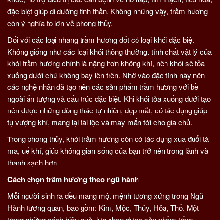
đặc biệt giúp di dưỡng tinh thần. Không những vậy, trầm hương
còn ý nghĩa to lớn về phong thủy.
Đối với các loại nhang trầm hương đốt có loại khói đặc biệt
Không giống như các loại khói thông thường, tính chất vật lý của
khói trầm hương chính là nặng hơn không khí, nên khói sẽ tỏa
xuống dưới chứ không bay lên trên. Nhờ vào đặc tính này nên
các nghệ nhân đã tạo nên các sản phẩm trầm hương với bề
ngoài ấn tượng và cấu trúc đặc biệt. Khi khói tỏa xuống dưới tạo
nên được những dòng thác tự nhiên, đẹp mắt, có tác dụng giúp
tụ vượng khí, mang lại tài lộc và may mắn tới cho gia chủ.
Trong phong thủy, khói trầm hương còn có tác dụng xua đuổi tà
ma, uế khí, giúp không gian sống của bạn trở nên trong lành và
thanh sạch hơn.
Cách chọn trầm hương theo ngũ hành
Mỗi người sinh ra đều mang một mệnh tương xứng trong Ngũ
Hành tương quan, bao gồm: Kim, Mộc, Thủy, Hỏa, Thổ. Một
trong những cách hiệu quả, lựa chọn được sản phẩm trầm