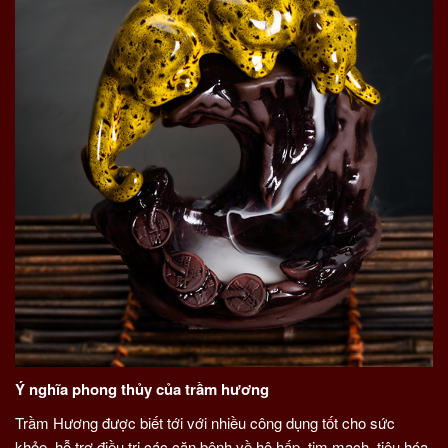
Ý nghĩa phong thủy của trầm hương
Trầm Hương được biết tới với nhiều công dụng tốt cho sức
khỏe, hỗ trợ điều trị các căn bệnh về hô hấp, tim mạch, tiêu hóa,