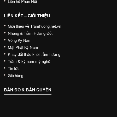
Liên hệ Phản Hồi
LIÊN KẾT – GIỚI THIỆU
Giới thiệu về Tramhuong.net.vn
Nhang & Trầm Hương Đốt
Vòng Kỳ Nam
Mặt Phật Kỳ Nam
Khay đốt thác khói trầm hương
Trầm & kỳ nam mỹ nghệ
Tin tức
Giỏ hàng
BẢN ĐỒ & BẢN QUYỀN