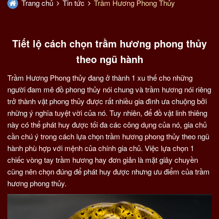
Trang chủ
Tin tức
Trầm Hương Phong Thủy
Tiết lộ cách chọn trầm hương phong thủy
theo ngũ hành
Trầm Hương Phong thủy đang ở thành 1 xu thế cho những
người đam mê đồ phong thủy nói chung và trầm hương nói riêng
trở thành vật phong thủy được rất nhiều gia đình ưa chuộng bởi
những ý nghĩa tuyệt vời của nó. Tuy nhiên, để đồ vật linh thiêng
này có thể phát huy được tối đa các công dụng của nó, gia chủ
cần chú ý trong cách lựa chọn trầm hương phong thủy theo ngũ
hành phù hợp với mệnh của chính gia chủ. Việc lựa chọn 1
chiếc vòng tay trầm hương hay đơn giản là mặt giây chuyền
cũng nên chọn đúng để phát huy được nhưng ưu điểm của trầm
hương phong thủy.