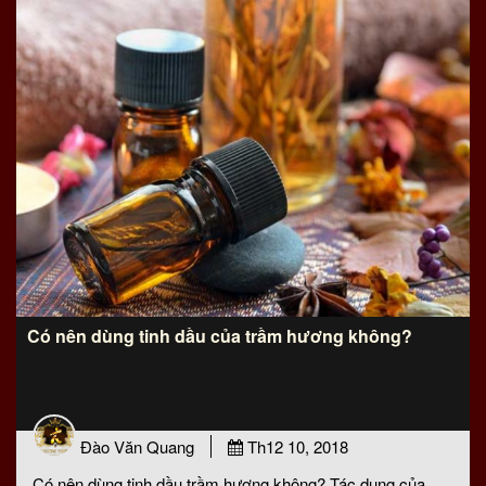
Có nên dùng tinh dầu của trầm hương không?
Đào Văn Quang
Th12 10, 2018
Có nên dùng tinh dầu trầm hương không? Tác dụng của