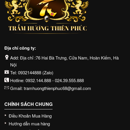
Địa chỉ công ty:
Add: Địa chỉ :76 Hai Bà Trưng, Cửa Nam, Hoàn Kiếm, Hà
Nội
Tel:
0932144888
(Zalo)
Hotline:
0932.144.888
-
024.39.555.888
Gmail:
tramhuongthienphuc68@gmail.com
CHÍNH SÁCH CHUNG
Điều Khoản Mua Hàng
Hướng dẫn mua hàng