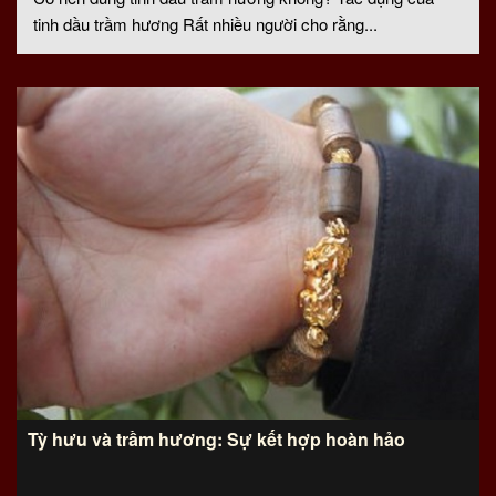
tinh dầu trầm hương Rất nhiều người cho rằng...
Tỳ hưu và trầm hương: Sự kết hợp hoàn hảo