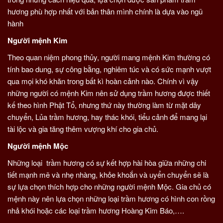
hương phù hợp nhất với bản thân mình chính là dựa vào ngũ
hành
Người mệnh Kim
Theo quan niệm phong thủy, người mang mệnh Kim thường có
tính bao dung, sự công bằng, nghiêm túc và có sức mạnh vượt
qua mọi khó khăn trong bất kì hoàn cảnh nào. Chính vì vậy
những người có mệnh Kim nên sử dụng trầm hương được thiết
kế theo hình Phật Tổ, nhưng thứ này thường làm từ mặt dây
chuyển, Lủa trầm hương, hay thác khói, tiểu cảnh để mang lại
tài lộc và gia tăng thêm vượng khí cho gia chủ.
Người mệnh Mộc
Những loại trầm hương có sự kết hợp hài hòa giữa những chi
tiết mạnh mẽ và nhẹ nhàng, khỏe khoắn và uyển chuyển sẽ là
sự lựa chọn thích hợp cho những người mệnh Mộc. Gia chủ có
mệnh này nên lựa chọn những loại trầm hương có hình con rồng
nhả khói hoặc các loại trầm hương Hoàng Kim Báo,….