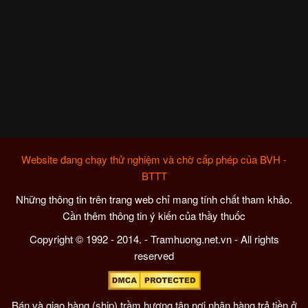
Website đang chạy thử nghiệm và chờ cấp phép của BVH -
BTTT
Những thông tin trên trang web chỉ mang tính chất tham khảo.
Cần thêm thông tin ý kiến của thầy thuốc
Copyright © 1992 - 2014. - Tramhuong.net.vn - All rights
reserved
Bán và giao hàng (ship) trầm hương tận nơi nhận hàng trả tiền ở