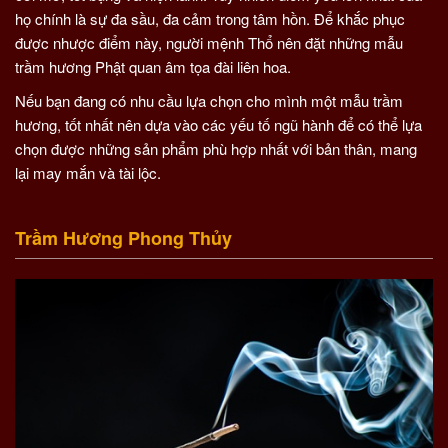
họ chính là sự đa sầu, đa cảm trong tâm hồn. Để khắc phục
được nhược điểm này, người mệnh Thổ nên đặt những mẫu
trầm hương Phật quan âm tọa đài liên hoa.
Nếu bạn đang có nhu cầu lựa chọn cho mình một mẫu trầm
hương, tốt nhất nên dựa vào các yếu tố ngũ hành để có thể lựa
chọn được những sản phẩm phù hợp nhất với bản thân, mang
lại may mắn và tài lộc.
Trầm Hương Phong Thủy