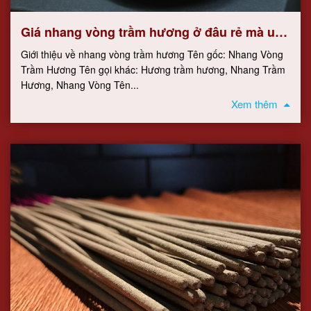
Giá nhang vòng trầm hương ở đâu rẻ mà uy
tín
Giới thiệu về nhang vòng trầm hương Tên gốc: Nhang Vòng
Trầm Hương Tên gọi khác: Hương trầm hương, Nhang Trầm
Hương, Nhang Vòng Tên...
Xem thêm