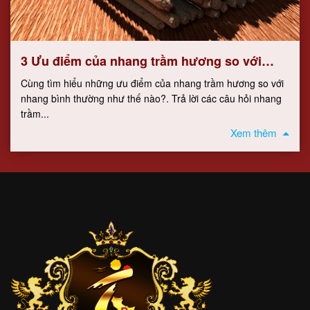
3 Ưu điểm của nhang trầm hương so với
nhang bình thường
Cùng tìm hiểu những ưu điểm của nhang trầm hương so với
nhang bình thường như thế nào?. Trả lời các câu hỏi nhang
trầm...
Xem thêm