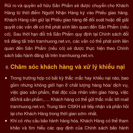
Rủi ro và quyền sở hữu Sản Phẩm sẽ được chuyển cho Khách
Hàng từ thời điểm Người Nhận Hàng ký vào Phiếu giao hàng.
Khách Hàng cần giữ lại Phiếu giao hàng để đối soát hoặc để giải
quyết các vấn đề có thể phát sinh liên quan đến Sản Phẩm (nếu
có). Sau thời hạn đổi trả Sản Phẩm quy định tại Chính sách đổi
trả đăng tải trên tramhuong.net.vn, các vấn có thể phát sinh liên
quan đến Sản Phẩm (nếu có) sẽ được thực hiện theo Chính
sách bảo hành đăng tải trên tramhuong.net.vn.
Chăm sóc khách hàng và xử lý khiếu nại
Trong trường hợp có bất kỳ thắc mắc hay khiếu nại nào, bao
gồm nhưng không giới hạn ở chất lượng hàng hóa/ dịch vụ,
việc giao sản phẩm, thái độc của nhân viên giao hàng, việc
đổi/trả sản phẩm,…. Khách hàng có thể gửi thắc mắc tới mail
tramhuong.net.vn. Trung tâm CSKH sẽ tiếp nhận và phản hồi
lại cho Khách Hàng trong thời gian sớm nhất.
Khi có nhu cầu bảo hành hàng hóa, Khách Hàng có thể tham
khảo và tìm hiểu các quy định của Chính sách bảo hành