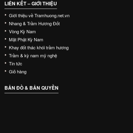
LIÊN KẾT – GIỚI THIỆU
Giới thiệu về Tramhuong.net.vn
Nhang & Trầm Hương Đốt
Vòng Kỳ Nam
Mặt Phật Kỳ Nam
Khay đốt thác khói trầm hương
Trầm & kỳ nam mỹ nghệ
Tin tức
Giỏ hàng
BẢN ĐỒ & BẢN QUYỀN