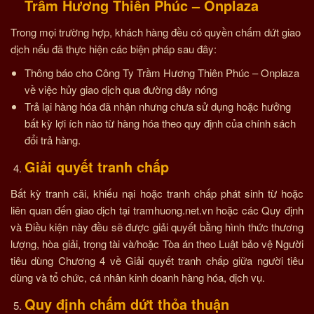
Trầm Hương Thiên Phúc – Onplaza
Trong mọi trường hợp, khách hàng đều có quyền chấm dứt giao
dịch nếu đã thực hiện các biện pháp sau đây:
Thông báo cho Công Ty Trầm Hương Thiên Phúc – Onplaza
về việc hủy giao dịch qua đường dây nóng
Trả lại hàng hóa đã nhận nhưng chưa sử dụng hoặc hưởng
bất kỳ lợi ích nào từ hàng hóa theo quy định của chính sách
đổi trả hàng.
Giải quyết tranh chấp
Bất kỳ tranh cãi, khiếu nại hoặc tranh chấp phát sinh từ hoặc
liên quan đến giao dịch tại tramhuong.net.vn hoặc các Quy định
và Điều kiện này đều sẽ được giải quyết bằng hình thức thương
lượng, hòa giải, trọng tài và/hoặc Tòa án theo Luật bảo vệ Người
tiêu dùng Chương 4 về Giải quyết tranh chấp giữa người tiêu
dùng và tổ chức, cá nhân kinh doanh hàng hóa, dịch vụ.
Quy định chấm dứt thỏa thuận