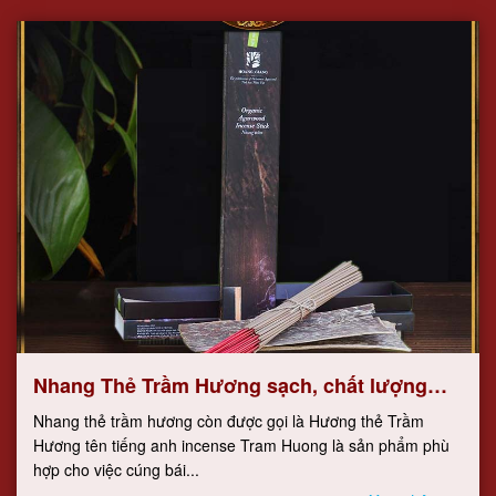
Nhang Thẻ Trầm Hương sạch, chất lượng
cao
Nhang thẻ trầm hương còn được gọi là Hương thẻ Trầm
Hương tên tiếng anh incense Tram Huong là sản phẩm phù
hợp cho việc cúng bái...