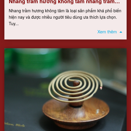
Nhang trầm hương không tăm nhang trầm
hương phong thủy
Nhang trầm hương không tăm là loại sản phẩm khá phổ biến
hiện nay và được nhiều người tiêu dùng ưa thích lựa chọn.
Tuy...
Xem thêm