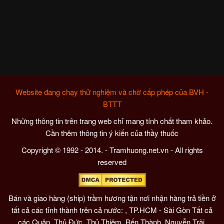
Website đang chạy thử nghiệm và chờ cấp phép của BVH -
BTTT
Những thông tin trên trang web chỉ mang tính chất tham khảo.
Cần thêm thông tin ý kiến của thầy thuốc
Copyright © 1992 - 2014. - Tramhuong.net.vn - All rights
reserved
Bán và giao hàng (ship) trầm hương tận nơi nhận hàng trả tiền ở
tất cả các tỉnh thành trên cả nước: , TP.HCM - Sài Gòn Tất cả
các Quận, Thủ Đức, Thủ Thiêm, Bến Thành, Nguyễn Trãi,