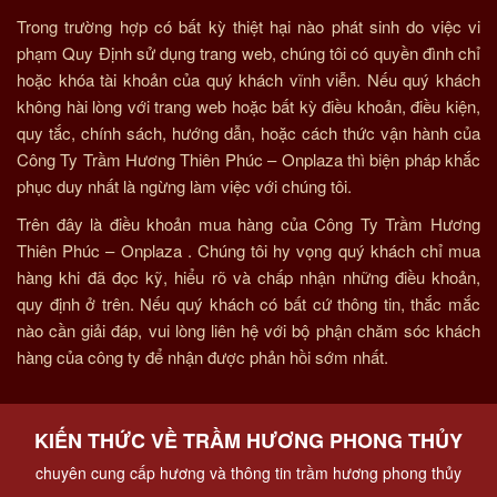
Trong trường hợp có bất kỳ thiệt hại nào phát sinh do việc vi
phạm Quy Định sử dụng trang web, chúng tôi có quyền đình chỉ
hoặc khóa tài khoản của quý khách vĩnh viễn. Nếu quý khách
không hài lòng với trang web hoặc bất kỳ điều khoản, điều kiện,
quy tắc, chính sách, hướng dẫn, hoặc cách thức vận hành của
Công Ty Trầm Hương Thiên Phúc – Onplaza thì biện pháp khắc
phục duy nhất là ngừng làm việc với chúng tôi.
Trên đây là điều khoản mua hàng của Công Ty Trầm Hương
Thiên Phúc – Onplaza . Chúng tôi hy vọng quý khách chỉ mua
hàng khi đã đọc kỹ, hiểu rõ và chấp nhận những điều khoản,
quy định ở trên. Nếu quý khách có bất cứ thông tin, thắc mắc
nào cần giải đáp, vui lòng liên hệ với bộ phận chăm sóc khách
hàng của công ty để nhận được phản hồi sớm nhất.
KIẾN THỨC VỀ TRẦM HƯƠNG PHONG THỦY
chuyên cung cấp hương và thông tin trầm hương phong thủy