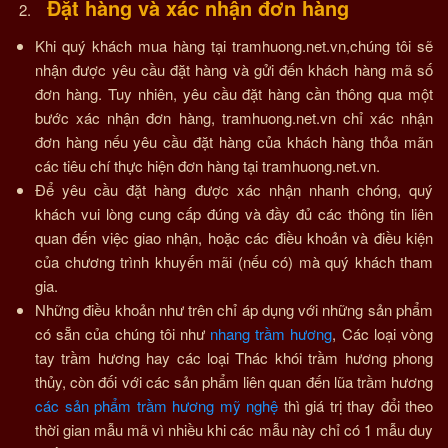
Đặt hàng và xác nhận đơn hàng
Khi quý khách mua hàng tại tramhuong.net.vn,chúng tôi sẽ
nhận được yêu cầu đặt hàng và gửi đến khách hàng mã số
đơn hàng. Tuy nhiên, yêu cầu đặt hàng cần thông qua một
bước xác nhận đơn hàng, tramhuong.net.vn chỉ xác nhận
đơn hàng nếu yêu cầu đặt hàng của khách hàng thỏa mãn
các tiêu chí thực hiện đơn hàng tại tramhuong.net.vn.
Để yêu cầu đặt hàng được xác nhận nhanh chóng, quý
khách vui lòng cung cấp đúng và đầy đủ các thông tin liên
quan đến việc giao nhận, hoặc các điều khoản và điều kiện
của chương trình khuyến mãi (nếu có) mà quý khách tham
gia.
Những điều khoản như trên chỉ áp dụng với những sản phẩm
có sẵn của chúng tôi như
nhang trầm hương
, Các loại vòng
tay trầm hương hay các loại Thác khói trầm hương phong
thủy, còn đối với các sản phẩm liên quan đến lũa trầm hương
các sản phẩm trầm hương mỹ nghệ
thì giá trị thay đổi theo
thời gian mẫu mã vì nhiều khi các mẫu này chỉ có 1 mẫu duy