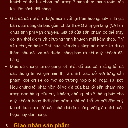
khách có thể lựa chọn một trong 3 hình thức thanh toán trên
khi tiến hành đặt hàng.
Giá cả sản phẩm được niêm yết tại tramhuong.netvn là giá
bán cuối cùng đã bao gồm chưa thuế Giá trị gia tăng (VAT) +
chưa tính phí vận chuyển. Giá cả của sản phẩm có thể thay
đổi tùy thời điểm và chương trình khuyến mãi kèm theo. Phí
vận chuyển hoặc Phí thực hiện đơn hàng sẽ được áp dụng
thêm nếu có, và sẽ được thông báo rõ khi quý khách đặt
hàng.
Mặc dù chúng tôi cố gắng tốt nhất để bảo đảm rằng tất cả
các thông tin và giá hiển thị là chính xác đối với từng sản
phẩm, đôi khi sẽ có một số trường hợp bị lỗi hoặc sai sót.
Nếu chúng tôi phát hiện lỗi về giá của bất kỳ sản phẩm nào
trong đơn hàng của quý khách, chúng tôi sẽ thông báo cho
quý khách trong thời gian sớm nhất có thể và gửi đến quý
khách lựa chọn để xác nhận lại đơn hàng với giá chính xác
hoặc hủy đơn hàng.
Giao nhận sản phẩm