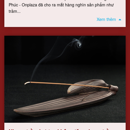
Phúc - Onplaza đã cho ra mắt hàng nghìn sản phẩm như
trầm...
Xem thêm