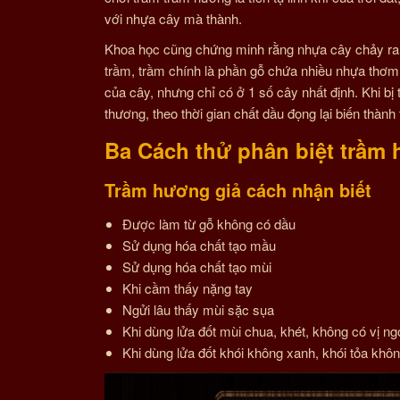
với nhựa cây mà thành.
Khoa học cũng chứng minh rằng nhựa cây chảy ra từ
trầm, trầm chính là phần gỗ chứa nhiều nhựa thơm s
của cây, nhưng chỉ có ở 1 số cây nhất định. Khi bị
thương, theo thời gian chất dầu đọng lại biến thành
Ba
Cách thử phân biệt trầm h
Trầm hương giả cách nhận biết
Được làm từ gỗ không có dầu
Sử dụng hóa chất tạo mầu
Sử dụng hóa chất tạo mùi
Khi cầm thấy nặng tay
Ngửi lâu thấy mùi sặc sụa
Khi dùng lửa đốt mùi chua, khét, không có vị ng
Khi dùng lửa đốt khói không xanh, khói tỏa khôn