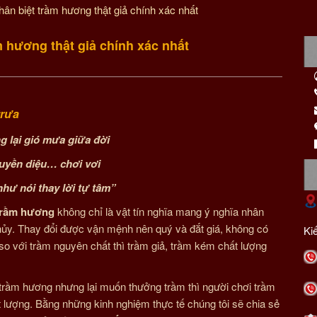
hân biệt trầm hương thật giả chính xác nhất
m hương thật giả chính xác nhất
trưa
g lại gió mưa giữa đời
huyền diệu… chơi vơi
hư nói thay lời tự tâm”
trầm hương
không chỉ là vật tín nghĩa mang ý nghĩa nhân
thủy. Thay đổi được vận mệnh nên quý và đắt giá, không có
Ki
so với trầm nguyên chất thì trầm giả, trầm kém chất lượng
trầm hương nhưng lại muốn thưởng trầm thì người chơi trầm
 lượng. Bằng những kinh nghiệm thực tế chúng tôi sẽ chia sẻ