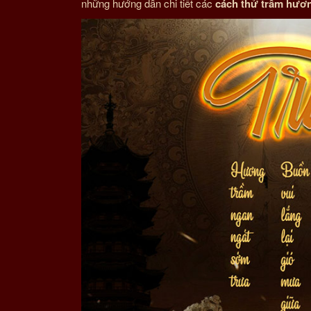
những hướng dẫn chi tiết các
cách thử trầm hương