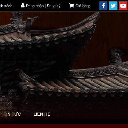
nh sách
Đăng nhập | Đăng ký
Giỏ hàng
TIN TỨC
LIÊN HỆ