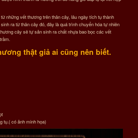
 những vết thương trên thân cây, lâu ngày tích tụ thành
inh ra từ thân cây đó, đây là quá trình chuyển hóa tự nhiên
 thương cây sẽ tự sản sinh ra chất nhựa bao bọc các vết
 trầm.
ương thật giả ai cũng nên biết.
ọt
g tụ.( có ảnh minh họa)