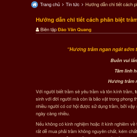
Trang chủ
Tin tức
Hướng dẫn chi tiết cách p
Hướng dẫn chi tiết cách phân biệt trầ
Biên tập
Đào Văn Quang
“Hương trầm ngan ngát sớm 
Buồn vui lắn
Tâm linh 
Hương trầm n
Với người biết trầm sẽ yêu trầm và tôn kính trầm,
sinh với đời người mà còn là bảo vật trong phong 
nhiều người có cơ hội được sử dụng trầm, bởi vậy 
ngày càng nhiều.
Nếu không có kinh nghiệm hoặc ít kinh nghiêm về 
rất dễ mua phải trầm không nguyên chất, kém chất