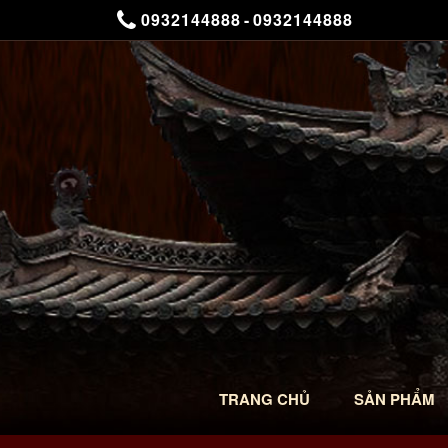
0932144888
-
0932144888
TRANG CHỦ
SẢN PHẨM