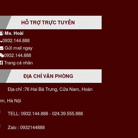
HỖ TRỢ TRỰC TUYẾN
Ms. Hoài
0932.144.888
Gửi mail ngay
0932.144.888
Trang cá nhân
ĐỊA CHỈ VĂN PHÒNG
Địa chỉ :76 Hai Bà Trưng, Cửa Nam, Hoàn
ếm, Hà Nội
TELL:
0932.144.888
-
024.39.555.888
Zalo :
0932144888