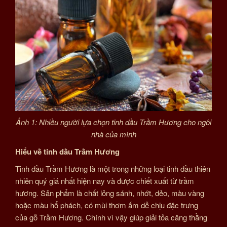
Ảnh 1: Nhiều người lựa chọn tinh dầu Trầm Hương cho ngôi
nhà của mình
Hiểu về tinh dầu Trầm Hương
Tinh dầu Trầm Hương là một trong những loại tinh dầu thiên
nhiên quý giá nhất hiện nay và được chiết xuất từ trầm
hương. Sản phẩm là chất lỏng sánh, nhớt, dẻo, màu vàng
hoặc màu hổ phách, có mùi thơm ấm dễ chịu đặc trưng
của gỗ Trầm Hương. Chính vì vậy giúp giải tỏa căng thằng