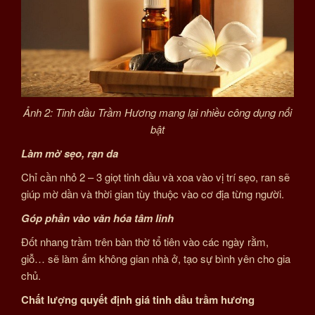
Ảnh 2: Tinh dầu Trầm Hương mang lại nhiều công dụng nổi
bật
Làm mờ sẹo, rạn da
Chỉ cần nhỏ 2 – 3 giọt tinh dầu và xoa vào vị trí sẹo, ran sẽ
giúp mờ dần và thời gian tùy thuộc vào cơ địa từng người.
Góp phần vào văn hóa tâm linh
Đốt nhang trầm trên bàn thờ tổ tiên vào các ngày rằm,
giỗ… sẽ làm ấm không gian nhà ở, tạo sự bình yên cho gia
chủ.
Chất lượng quyết định giá tinh dầu trầm hương