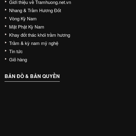
Giới thiệu về Tramhuong.net.vn
Nhang & Trầm Hương Đốt
Vòng Kỳ Nam
Mặt Phật Kỳ Nam
Khay đốt thác khói trầm hương
Trầm & kỳ nam mỹ nghệ
Tin tức
Giỏ hàng
BẢN ĐỒ & BẢN QUYỀN