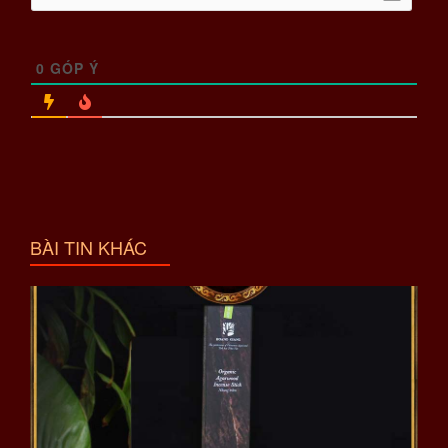
0
GÓP Ý
BÀI TIN KHÁC