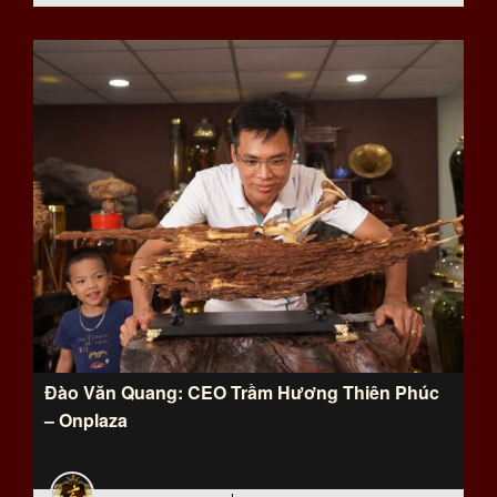
Đào Văn Quang: CEO Trầm Hương Thiên Phúc
– Onplaza