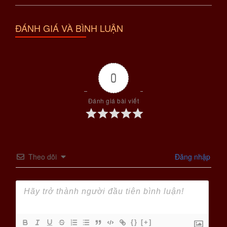
ĐÁNH GIÁ VÀ BÌNH LUẬN
0
Đánh giá bài viết
Theo dõi
Đăng nhập
{}
[+]