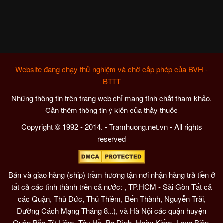
Website đang chạy thử nghiệm và chờ cấp phép của BVH -
BTTT
Những thông tin trên trang web chỉ mang tính chất tham khảo.
Cần thêm thông tin ý kiến của thầy thuốc
Copyright © 1992 - 2014. - Tramhuong.net.vn - All rights
reserved
Bán và giao hàng (ship) trầm hương tận nơi nhận hàng trả tiền ở
tất cả các tỉnh thành trên cả nước: , TP.HCM - Sài Gòn Tất cả
các Quận, Thủ Đức, Thủ Thiêm, Bến Thành, Nguyễn Trãi,
Đường Cách Mạng Tháng 8...), và Hà Nội các quận huyện
Quận Bắc Từ Liêm, Tây Hồ, Ba Đình, Hoàn Kiếm, Long Biên,