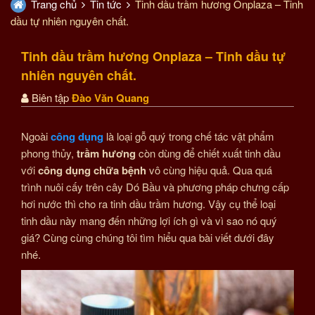
Trang chủ
Tin tức
Tinh dầu trầm hương Onplaza – Tinh
dầu tự nhiên nguyên chất.
Tinh dầu trầm hương Onplaza – Tinh dầu tự
nhiên nguyên chất.
Biên tập
Đào Văn Quang
Ngoài
công dụng
là loại gỗ quý trong chế tác vật phẩm
phong thủy,
trầm hương
còn dùng để chiết xuất tinh dầu
với
công dụng chữa bệnh
vô cùng hiệu quả. Qua quá
trình nuôi cấy trên cây Dó Bầu và phương pháp chưng cấp
hơi nước thì cho ra tinh dầu trầm hương. Vậy cụ thể loại
tinh dầu này mang đến những lợi ích gì và vì sao nó quý
giá? Cùng cùng chúng tôi tìm hiểu qua bài viết dưới đây
nhé.