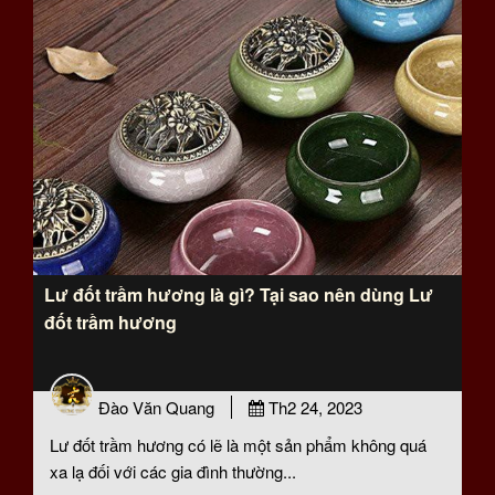
Lư đốt trầm hương là gì? Tại sao nên dùng Lư
đốt trầm hương
Đào Văn Quang
Th2 24, 2023
Lư đốt trầm hương có lẽ là một sản phẩm không quá
xa lạ đối với các gia đình thường...