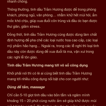
nhanh chóng.
Thông thường, tinh dầu Trầm Hương được để trong phòng
khách, phòng ngủ, văn phòng… nhằm khử hết mùi hôi, ẩm
mốc khó chịu, giúp xua đuổi côn trùng và đầu óc bạn được
thư giãn, giảm stress.
Đồng thời, tinh dầu Trầm Hương cũng được dùng làm chất
định hương để pha chế các loại nước hoa cao cấp, các loại
mỹ phẩm hảo hạng… Ngoài ra, trong các lễ nghi thì loại tinh
dầu này còn được dùng để xua đuổi tà ma, vận xui trong
các nghi lễ tôn giáo.
Tinh dầu Trầm Hương mang tới vô số công dụng
Khỏi phải nói thì có lẽ ai cũng biết tinh dầu Trầm Hương
mang tới nhiều công dụng nổi bật cho con người như:
Dùng để tắm, massage
Chỉ cần 5-10 giọt tinh dầu vào bồn tắm và ngâm mình
khoảng 15 – 20 phút cùng nước ấm sẽ giúp khử được mùi