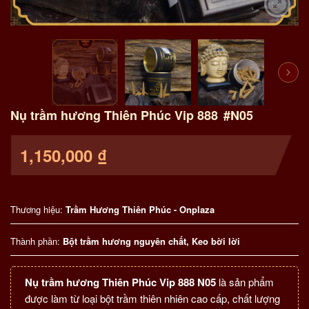
Nụ trầm hương Thiên Phúc Vip 888
#N05
1,150,000
₫
Thương hiệu:
Trầm Hương Thiên Phúc - Onplaza
Thành phần:
Bột trầm hương nguyên chất, Keo bời lời
Nụ trầm hương Thiên Phúc Vip 888
N05
là sản phẩm
được làm từ loại bột trầm thiên nhiên cao cấp, chất lượng