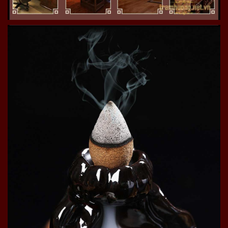
=> Sản phẩm nhang trầm giúp an thần, giảm stress giúp
cho người sử dụng dễ chịu, an nhiên:
Cây hương trầm
Thiên Phúc Vip 9999