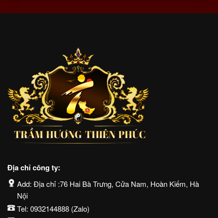
Địa chỉ công ty:
Add: Địa chỉ :76 Hai Bà Trưng, Cửa Nam, Hoàn Kiếm, Hà
Nội
Tel:
0932144888
(Zalo)