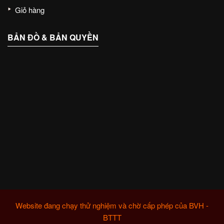
Giỏ hàng
BẢN ĐỒ & BẢN QUYỀN
Website đang chạy thử nghiệm và chờ cấp phép của BVH -
BTTT