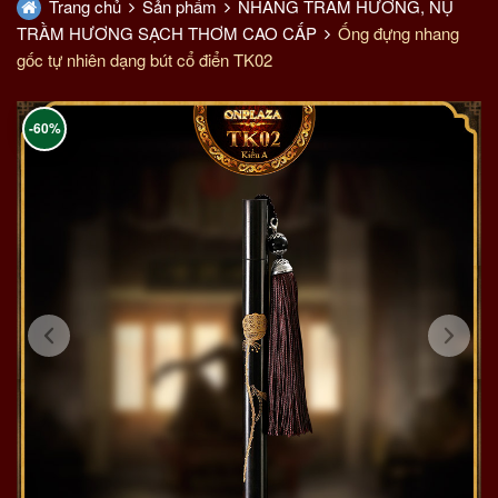
Trang chủ
Sản phẩm
NHANG TRẦM HƯƠNG, NỤ
TRẦM HƯƠNG SẠCH THƠM CAO CẤP
Ống đựng nhang
gốc tự nhiên dạng bút cổ điển TK02
-60%