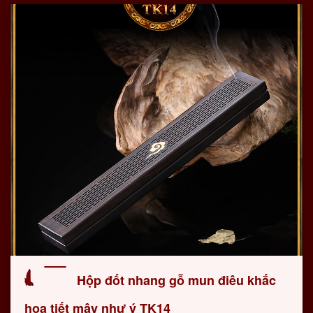
Hộp đốt nhang gỗ mun điêu khắc
họa tiết mây như ý TK14