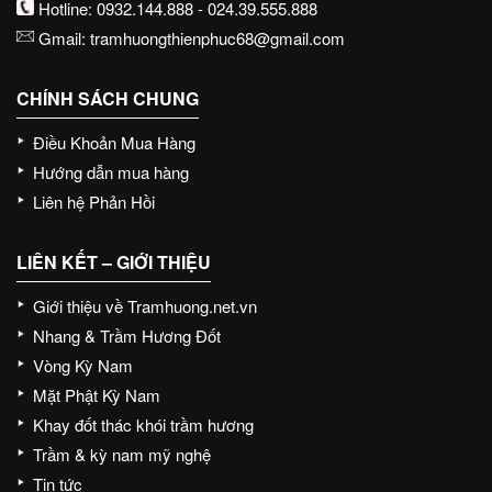
Hotline:
0932.144.888
-
024.39.555.888
Gmail:
tramhuongthienphuc68@gmail.com
CHÍNH SÁCH CHUNG
Điều Khoản Mua Hàng
Hướng dẫn mua hàng
Liên hệ Phản Hồi
LIÊN KẾT – GIỚI THIỆU
Giới thiệu về Tramhuong.net.vn
Nhang & Trầm Hương Đốt
Vòng Kỳ Nam
Mặt Phật Kỳ Nam
Khay đốt thác khói trầm hương
Trầm & kỳ nam mỹ nghệ
Tin tức