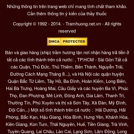
Những thông tin trên trang web chỉ mang tính chất tham khảo.
Cần thêm thông tin ý kiến của thầy thuốc
Copyright © 1992 - 2014. - Tramhuong.net.vn - All rights
reserved
Bán và giao hàng (ship) trầm hương tận nơi nhận hàng trả tiền ở
tất cả các tỉnh thành trên cả nước: , TP.HCM - Sài Gòn Tất cả
các Quận, Thủ Đức, Thủ Thiêm, Bến Thành, Nguyễn Trãi,
Đường Cách Mạng Tháng 8...), và Hà Nội các quận huyện
Quận Bắc Từ Liêm, Tây Hồ, Ba Đình, Hoàn Kiếm, Long Biên,
Hai Bà Trưng, Hoàng Mai, Cầu Giấy và các huyện Ba Vì, Phúc
Thọ, Đan Phượng, Mê Linh, Đông Anh, Gia Lâm, Thanh Trì,
Thường Tín, Phú Xuyên và thị xã Sơn Tây, Xã Đàn, Mỹ Đình,
Đội Cấn...) Một số tỉnh thành trên cả nước : Hải Dương, Hải
Phòng, Bắc Kạn, Hậu Giang, Hòa Bình, Hưng Yên, Khánh Hòa,
Kiên Giang, Kon Tum, Thái Nguyên, Huế, Tiền Giang, Trà Vinh,
Tuyên Quang, Lai Châu, Lào Cai, Lạng Sơn, Lâm Đồng, Long