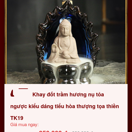
Khay đốt trầm hương nụ tỏa
ngược kiểu dáng tiểu hòa thượng tọa thiền
TK19
Giá mua ngay: