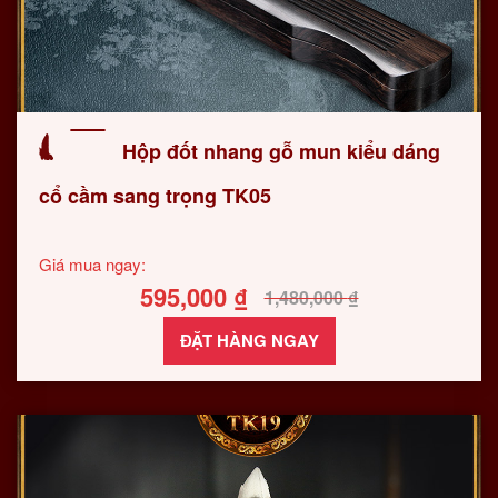
Hộp đốt nhang gỗ mun kiểu dáng
cổ cầm sang trọng TK05
Giá mua ngay:
595,000
₫
1,480,000
₫
ĐẶT HÀNG NGAY