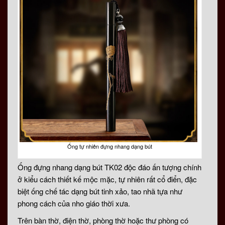
Ống tự nhiên đựng nhang dạng bút
Ống đựng nhang dạng bút TK02 độc đáo ấn tượng chính
ở kiểu cách thiết kế mộc mặc, tự nhiên rất cổ điển, đặc
biệt ống chế tác dạng bút tinh xảo, tao nhã tựa như
phong cách của nho giáo thời xưa.
Trên bàn thờ, điện thờ, phòng thờ hoặc thư phòng có