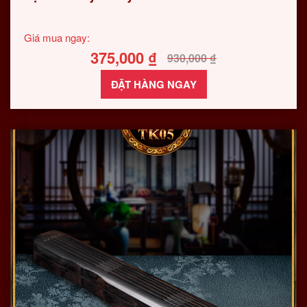
Giá mua ngay:
375,000
₫
930,000
₫
ĐẶT HÀNG NGAY