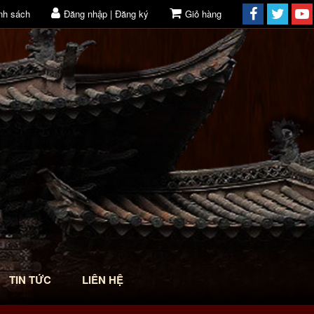
nh sách
Đăng nhập | Đăng ký
Giỏ hàng
TIN TỨC
LIÊN HỆ