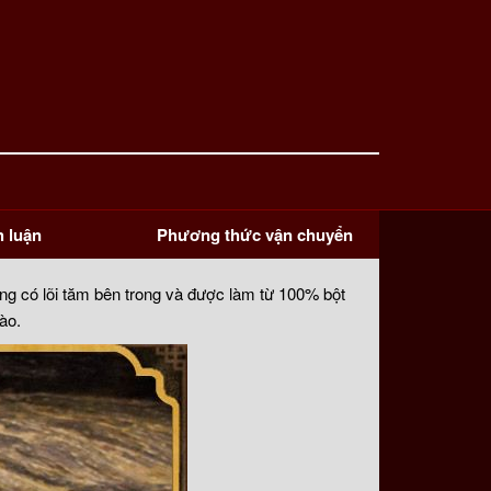
h luận
Phương thức vận chuyển
ông có lõi tăm bên trong và được làm từ 100% bột
ào.