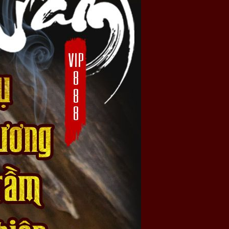
hip. Thêm vào đó, với 2 showroom lớn tại Hà Nội