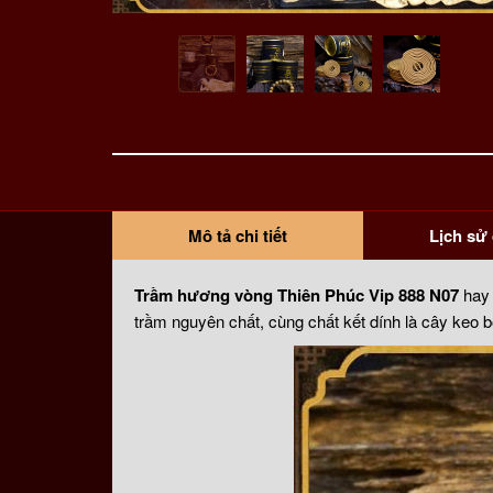
Mô tả chi tiết
Lịch sử 
Trầm hương vòng Thiên Phúc Vip 888 N07
hay 
trầm nguyên chất, cùng chất kết dính là cây keo b