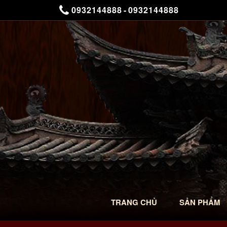
0932144888
-
0932144888
TRANG CHỦ
SẢN PHẨM