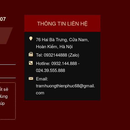
07
THÔNG TIN LIÊN HỆ
76 Hai Bà Trưng, Cửa Nam,
Hoàn Kiếm, Hà Nội
Tel: 0932144888 (Zalo)
Hotline: 0932.144.888 -
024.39.555.888
Email:
tramhuongthienphuc68@gmail.
ốt sẽ
com
dùng
iúp