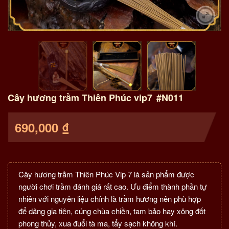
Cây hương trầm Thiên Phúc vip7
#N011
690,000
₫
Cây hương trầm Thiên Phúc Vip 7 là sản phẩm được
người chơi trầm đánh giá rất cao. Ưu điểm thành phần tự
nhiên với nguyên liệu chính là trầm hương nên phù hợp
để dâng gia tiên, cúng chùa chiền, tam bảo hay xông đốt
phong thủy, xua đuổi tà ma, tẩy sạch không khí.