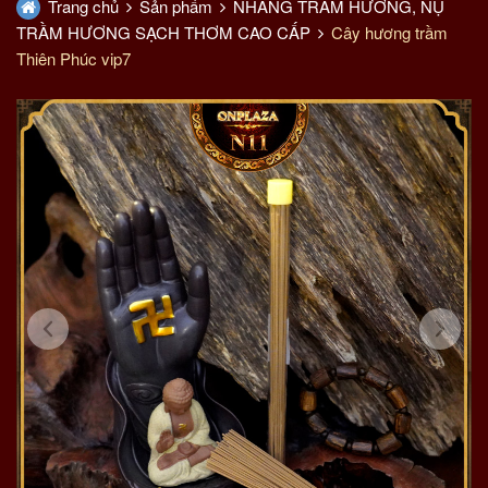
Trang chủ
Sản phẩm
NHANG TRẦM HƯƠNG, NỤ
TRẦM HƯƠNG SẠCH THƠM CAO CẤP
Cây hương trầm
Thiên Phúc vip7