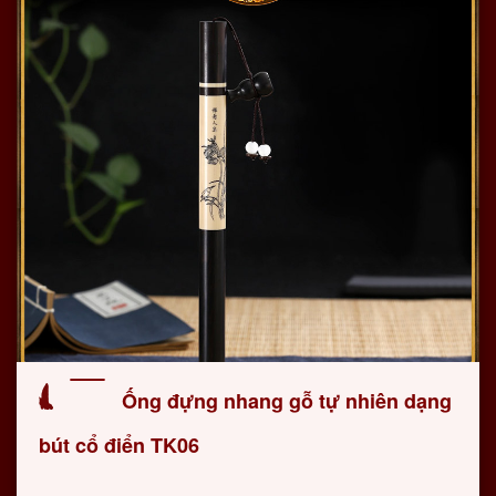
Ống đựng nhang gỗ tự nhiên dạng
bút cổ điển TK06