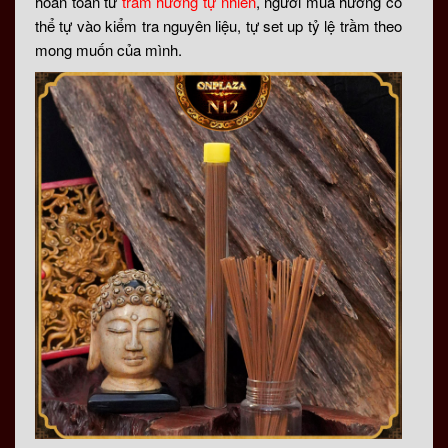
hoàn toàn từ
trầm hương tự nhiên
, người mua hương có
thể tự vào kiểm tra nguyên liệu, tự set up tỷ lệ trầm theo
mong muốn của mình.