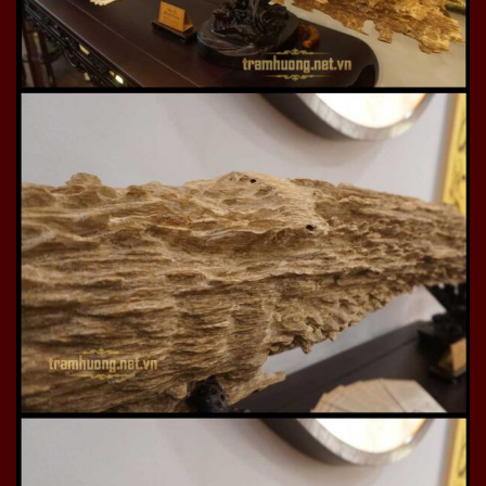
nguyên chất tại Trầm Hương Thiên Phúc
Onplaza được khách hàng ưa thích: