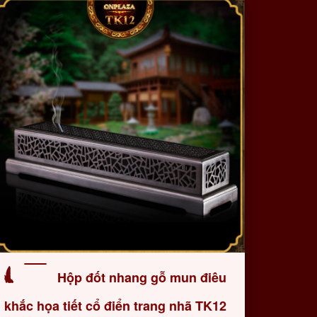
Hộp đốt nhang gỗ mun điêu
khắc họa tiết cổ điển trang nhã TK12