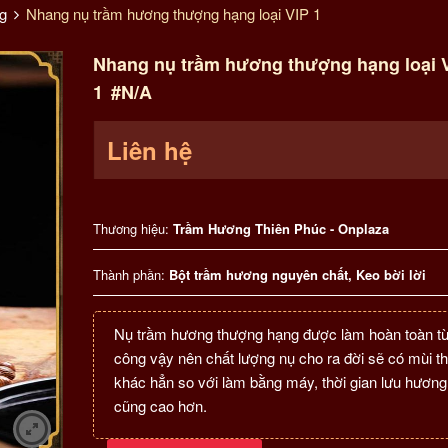
g
Nhang nụ trầm hương thượng hạng loại VIP 1
Nhang nụ trầm hương thượng hạng loại 
1
#N/A
Liên hệ
Thương hiệu:
Trầm Hương Thiên Phúc - Onplaza
Thành phần:
Bột trầm hương nguyên chất, Keo bời lời
Nụ trầm hương thượng hạng được làm hoàn toàn từ
công vậy nên chất lượng nụ cho ra đời sẽ có mùi 
khác hẳn so với làm bằng máy, thời gian lưu hương
cũng cao hơn.