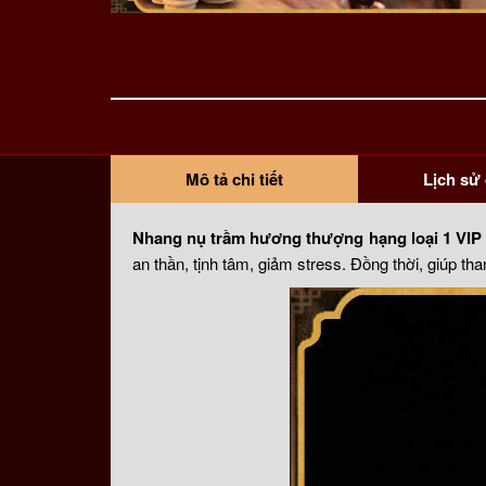
Mô tả chi tiết
Lịch sử 
Nhang nụ trầm hương thượng hạng loại 1 VIP
an thần, tịnh tâm, giảm stress. Đồng thời, giúp tha