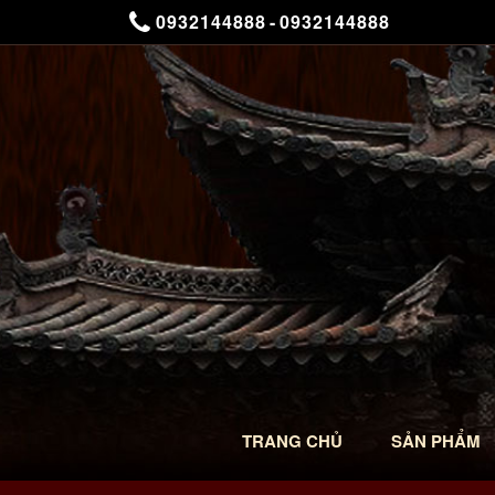
0932144888
-
0932144888
TRANG CHỦ
SẢN PHẨM