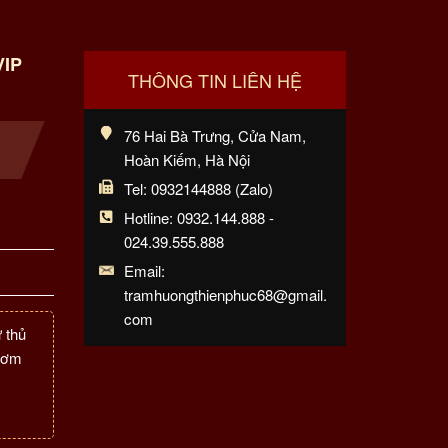
VIP
THÔNG TIN LIÊN HỆ
76 Hai Bà Trưng, Cửa Nam,
Hoàn Kiếm, Hà Nội
Tel: 0932144888 (Zalo)
Hotline: 0932.144.888 -
024.39.555.888
Email:
tramhuongthienphuc68@gmail.
com
 thủ
thơm