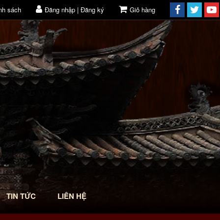
nh sách
Đăng nhập | Đăng ký
Giỏ hàng
TIN TỨC
LIÊN HỆ