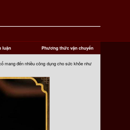
h luận
Phương thức vận chuyển
ở cổ mang đến nhiều công dụng cho sức khỏe như