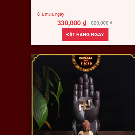
Giá mua ngay:
330,000
₫
820,000
₫
ĐẶT HÀNG NGAY