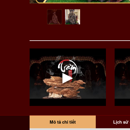
Mô tả chi tiết
Lịch sử 