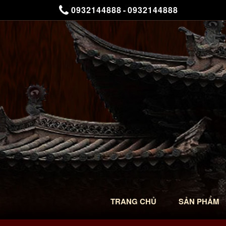
0932144888
-
0932144888
TRANG CHỦ
SẢN PHẨM