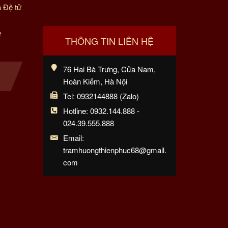
 Đệ tử
ệ
THÔNG TIN LIÊN HỆ
76 Hai Bà Trưng, Cửa Nam,
Hoàn Kiếm, Hà Nội
Tel: 0932144888 (Zalo)
Hotline: 0932.144.888 -
024.39.555.888
Email:
tramhuongthienphuc68@gmail.
com