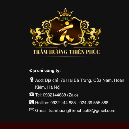
Địa chỉ công ty:
Add: Địa chỉ :76 Hai Bà Trưng, Cửa Nam, Hoàn
Kiếm, Hà Nội
Tel:
0932144888
(Zalo)
Hotline:
0932.144.888
-
024.39.555.888
Gmail:
tramhuongthienphuc68@gmail.com