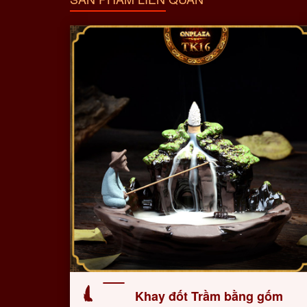
Khay đốt Trầm bằng gốm