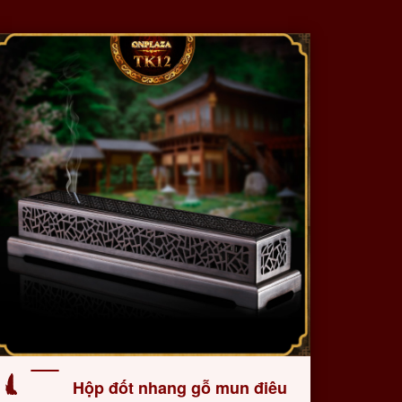
Hộp đốt nhang gỗ mun điêu