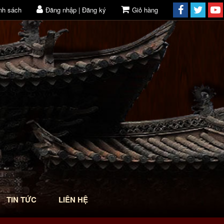
nh sách
Đăng nhập | Đăng ký
Giỏ hàng
TIN TỨC
LIÊN HỆ