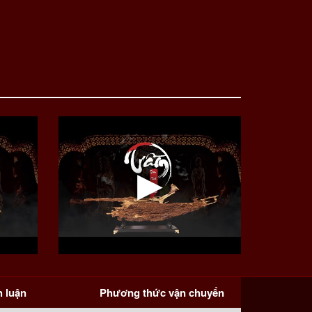
h luận
Phương thức vận chuyển