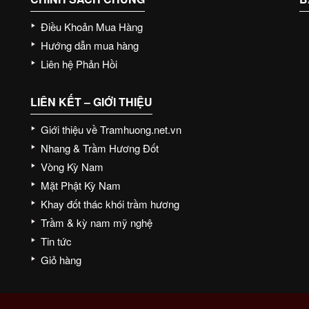
Điều Khoản Mua Hàng
Hướng dẫn mua hàng
Liên hệ Phản Hồi
LIÊN KẾT – GIỚI THIỆU
Giới thiệu về Tramhuong.net.vn
Nhang & Trầm Hương Đốt
Vòng Kỳ Nam
Mặt Phật Kỳ Nam
Khay đốt thác khói trầm hương
Trầm & kỳ nam mỹ nghệ
Tin tức
Giỏ hàng